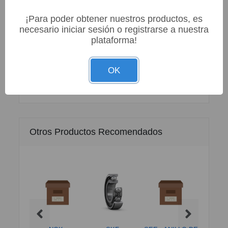
¡Para poder obtener nuestros productos, es
Especificaciones
necesario iniciar sesión o registrarse a nuestra
plataforma!
Información Sobre este Producto
OK
Otros Productos Recomendados